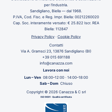
per l'industria.
Sandigliano, Biella — dal 1968.
P.IVA, Cod. Fisc. e Reg. Impr. Biella: 00212260020
Cap. Soc. interamente versato: € 25.822 Iscr. REA
Biella: 112847
Privacy Policy
·
Cookie Policy
Contatti
Via A. Gramsci 23, 13876 Sandigliano (BI)
+39 015 691188
info@canazza.com
Lavora con noi
Lun – Ven
08:00–12:00 · 14:00–18:00
Sab – Dom
Chiuso
Copyright © 2026 Canazza & C srl
ISO 9001 · Qualità certificata
·