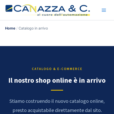
Vai
al
contenuto
Home
Catalogo in arrivo
CATALOGO & E-COMMERCE
Il nostro shop online è in arrivo
Stiamo costruendo il nuovo catalogo online,
presto acquistabile direttamente dal sito.