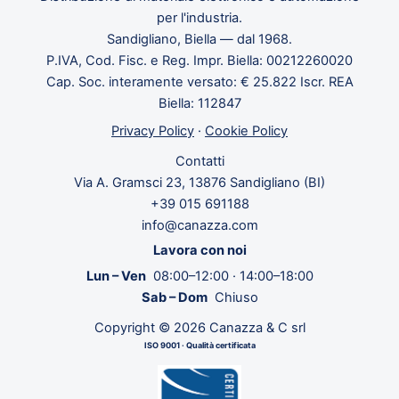
per l'industria.
Sandigliano, Biella — dal 1968.
P.IVA, Cod. Fisc. e Reg. Impr. Biella: 00212260020
Cap. Soc. interamente versato: € 25.822 Iscr. REA
Biella: 112847
Privacy Policy
·
Cookie Policy
Contatti
Via A. Gramsci 23, 13876 Sandigliano (BI)
+39 015 691188
info@canazza.com
Lavora con noi
Lun – Ven
08:00–12:00 · 14:00–18:00
Sab – Dom
Chiuso
Copyright © 2026 Canazza & C srl
ISO 9001 · Qualità certificata
·