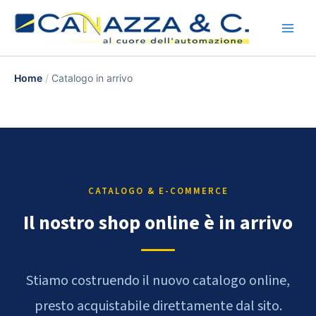
Vai
al
contenuto
Home
Catalogo in arrivo
CATALOGO & E-COMMERCE
Il nostro shop online è in arrivo
Stiamo costruendo il nuovo catalogo online,
presto acquistabile direttamente dal sito.